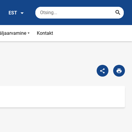
EST
väljaarvamine
Kontakt