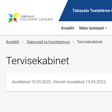
Tabasalu Teelahkme 
Avaleht
Meie lasteaed
Jälglink
Avaleht
Teenused ja huvitegevus
Tervisekabinet
Tervisekabinet
Avaldatud 10.05.2022.
Viimati muudetud 10.05.2022.