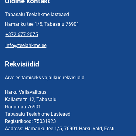
Üldine kontakt
Tabasalu Teelahkme lasteaed
Hämariku tee 1/5, Tabasalu 76901
+372 677 2075
info@teelahkme.ee
Rekvisiidid
Arve esitamiseks vajalikud rekvisiidid:
Harku Vallavalitsus
Kallaste tn 12, Tabasalu
Harjumaa 76901
Tabasalu Teelahkme Lasteaed
Registrikood: 75031923
Aadress: Hämariku tee 1/5, 76901 Harku vald, Eesti