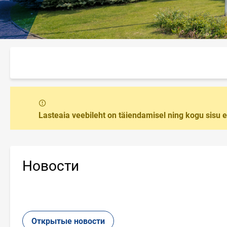
Сообщение
Lasteaia veebileht on täiendamisel ning kogu sisu 
Новости
Открытые новости