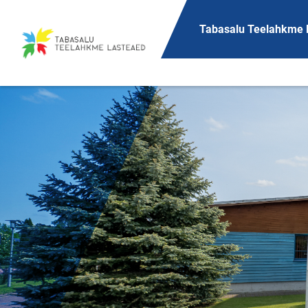
Главная страница
Tabasalu Teelahkme 