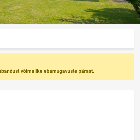
 vabandust võimalike ebamugavuste pärast.