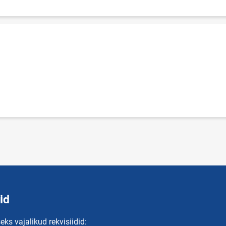
id
eks vajalikud rekvisiidid: